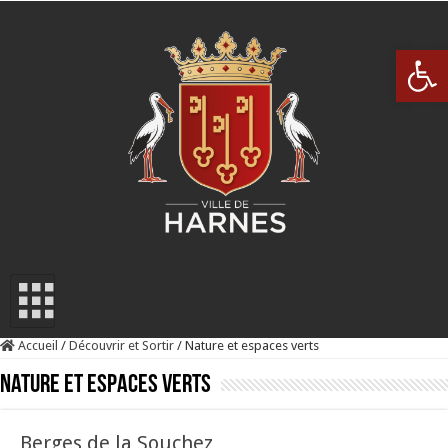
Op
Accueil
/
Découvrir et Sortir
/
Nature et espaces verts
Nature et espaces verts
Berges de la Souchez