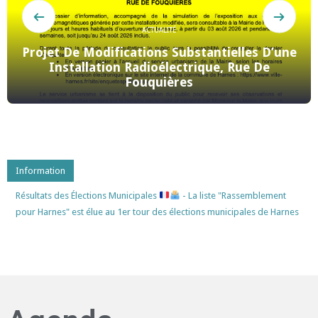
ACTUALITÉ
Cimetière Communal : Proc
Des Concessions En Ét
Information
Résultats des Élections Municipales
- La liste "Rassemblement
pour Harnes" est élue au 1er tour des élections municipales de Harnes