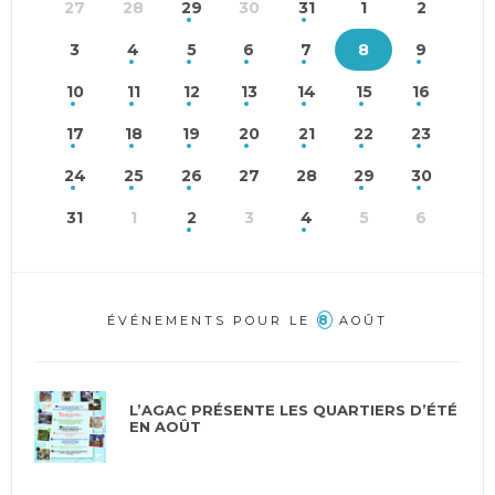
27
28
29
30
31
1
2
3
4
5
6
7
8
9
10
11
12
13
14
15
16
17
18
19
20
21
22
23
24
25
26
27
28
29
30
31
1
2
3
4
5
6
8
ÉVÉNEMENTS POUR LE
AOÛT
L’AGAC PRÉSENTE LES QUARTIERS D’ÉTÉ
EN AOÛT