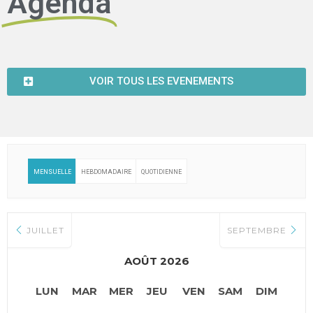
Agenda
VOIR TOUS LES EVENEMENTS
MENSUELLE
HEBDOMADAIRE
QUOTIDIENNE
JUILLET
SEPTEMBRE
AOÛT 2026
LUN
MAR
MER
JEU
VEN
SAM
DIM