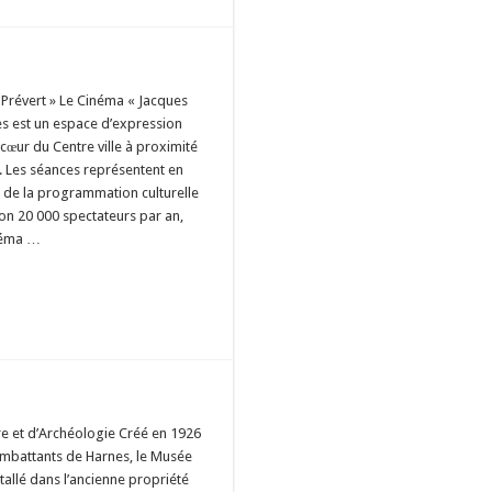
Prévert » Le Cinéma « Jacques
es est un espace d’expression
u cœur du Centre ville à proximité
e. Les séances représentent en
 de la programmation culturelle
ron 20 000 spectateurs par an,
inéma …
re et d’Archéologie Créé en 1926
ombattants de Harnes, le Musée
stallé dans l’ancienne propriété