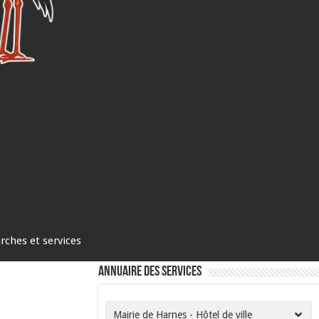
ches et services
Annuaire des services
Mairie de Harnes - Hôtel de ville