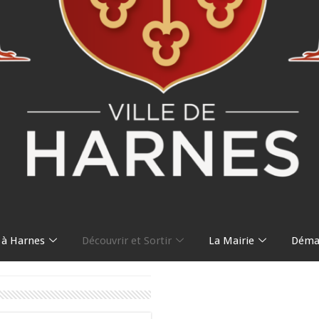
 à Harnes
Découvrir et Sortir
La Mairie
Démar