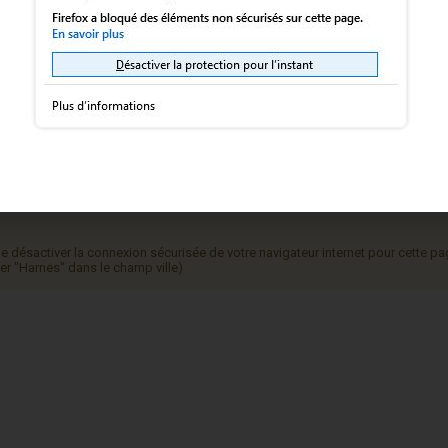
urs pour la commune de Harnes
nt à la réglementation en vigueur, la ville de Harnes, soumise aux marchés p
son site.
de désactiver la connexion sécurisée de votre navigateur internet pour cette pa
er "Harnes" dans le champ ville)