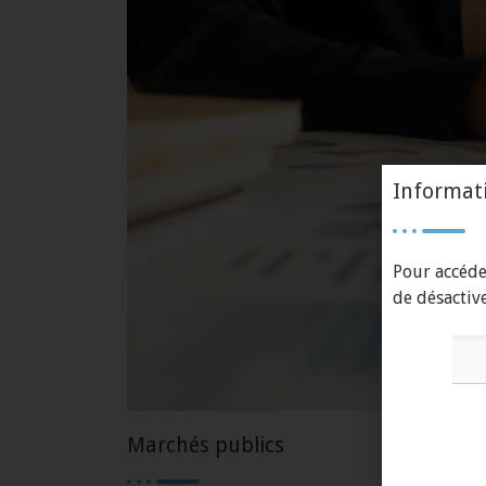
Informat
Pour accéde
de désactive
Marchés publics