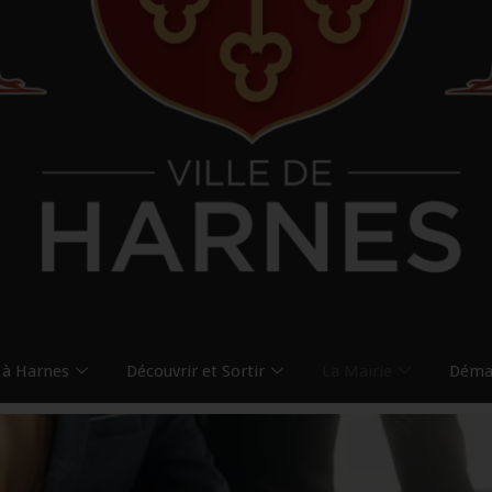
 à Harnes
Découvrir et Sortir
La Mairie
Démar