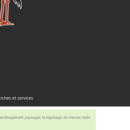
ches et services
on aménagement paysager, le lagunage de Harnes reste