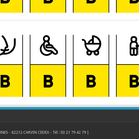
RNES - 62212 CARVIN CEDEX - Tél : 03 21 79 42 79 |