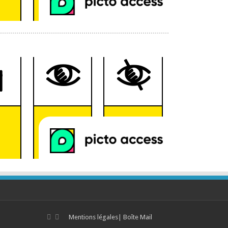
Mentions légales
|
Boîte Mail