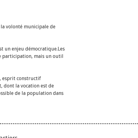
 la volonté municipale de
est un enjeu démocratique.Les
e participation, mais un outil
, esprit constructif
, dont la vocation est de
ossible de la population dans