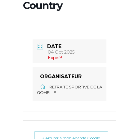
Country
DATE
04 Oct 2025
Expiré!
ORGANISATEUR
RETRAITE SPORTIVE DE LA
GOHELLE
+ Ajouter à mon Agenda Google