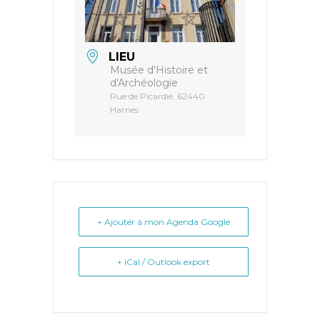
LIEU
Musée d'Histoire et
d'Archéologie
Rue de Picardie, 62440
Harnes
+ Ajouter à mon Agenda Google
+ iCal / Outlook export