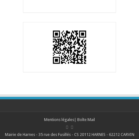
Mentions légales
|
Boîte Mail
Mairie de Harnes - 35 rue des Fusillés - CS 20112 HARNES - 62212 CARVIN