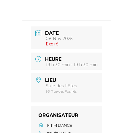
DATE
08 Nov 2025
Expiré!
HEURE
19 h 30 min - 19 h 30 min
LIEU
Salle des Fêtes
93 Rue des Fusillés
ORGANISATEUR
FIT M DANCE