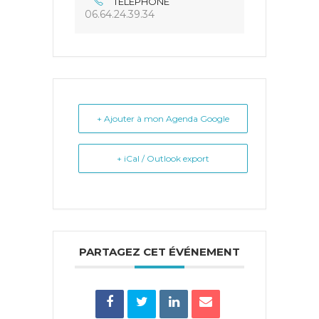
TÉLÉPHONE
06.64.24.39.34
+ Ajouter à mon Agenda Google
+ iCal / Outlook export
PARTAGEZ CET ÉVÉNEMENT