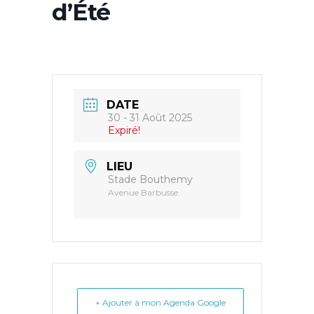
d’Été
DATE
30 - 31 Août 2025
Expiré!
LIEU
Stade Bouthemy
Avenue Barbusse
+ Ajouter à mon Agenda Google