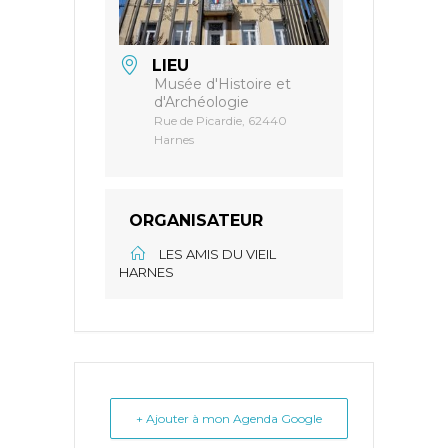
LIEU
Musée d'Histoire et
d'Archéologie
Rue de Picardie, 62440
Harnes
ORGANISATEUR
LES AMIS DU VIEIL
HARNES
+ Ajouter à mon Agenda Google