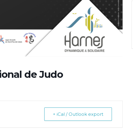
ional de Judo
+ iCal / Outlook export