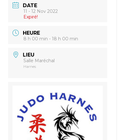
DATE
11 - 12 Nov 2022
Expiré!
HEURE
8 h 00 min - 18 h 00 min
LIEU
Salle Maréchal
Harnes